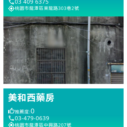
03 409 6375
桃園市龍潭區東龍路303巷2號
美和西藥房
0
推薦度:
03-479-0639
桃園市龍潭區中興路207號