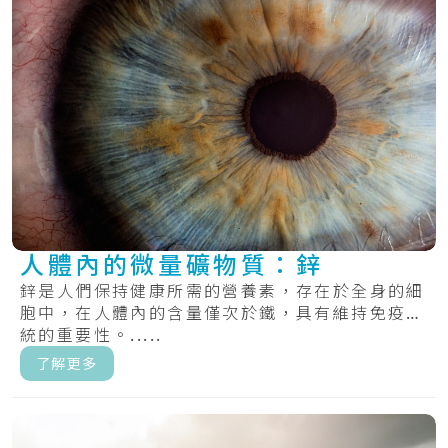
人體內的微量礦物質：鋅
鋅是人們保持健康所需的營養素，存在於全身的細
胞中，在人體內的含量僅次於鐵，具有維持免疫系
統的重要性。.....
了解更多