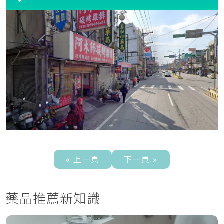
« 上一頁
下一頁 »
藥品推薦新知識