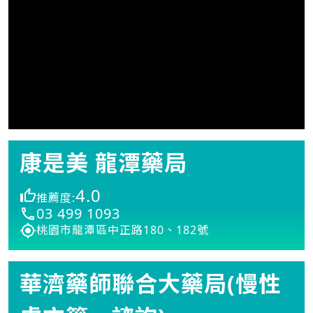
康是美 龍潭藥局
4.0
推薦度:
03 499 1093
桃園市龍潭區中正路180、182號
華濟藥師聯合大藥局(慢性