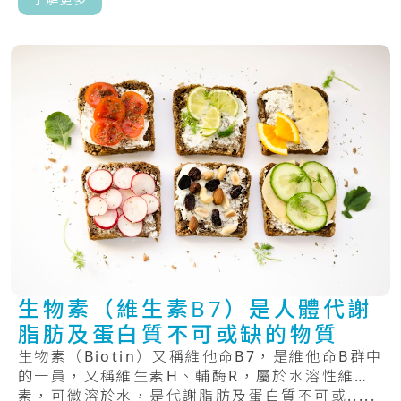
生物素（維生素B7）是人體代謝
脂肪及蛋白質不可或缺的物質
生物素（Biotin）又稱維他命B7，是維他命B群中
的一員，又稱維生素H、輔酶R，屬於水溶性維生
素，可微溶於水，是代謝脂肪及蛋白質不可或.....