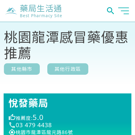
藥局生活通
Best Pharmacy Site
桃園龍潭感冒藥優惠
推薦
其他縣市
其他行政區
悅發藥局
5.0
推薦度:
03 479 4438
桃園市龍潭區龍元路86號