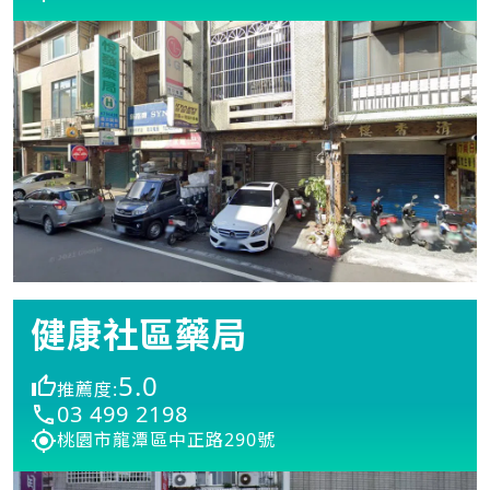
健康社區藥局
5.0
推薦度:
03 499 2198
桃園市龍潭區中正路290號