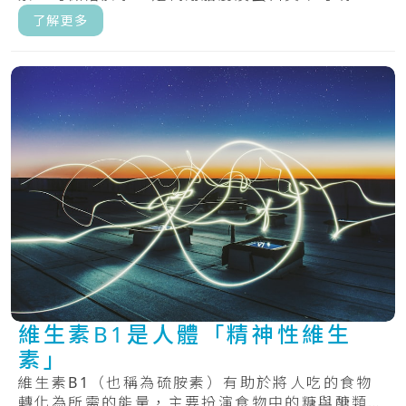
了解更多
維生素B1是人體「精神性維生
素」
維生素B1（也稱為硫胺素）有助於將人吃的食物
轉化為所需的能量，主要扮演食物中的糖與醣類