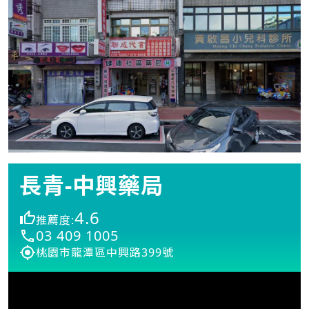
長青-中興藥局
4.6
推薦度:
03 409 1005
桃園市龍潭區中興路399號