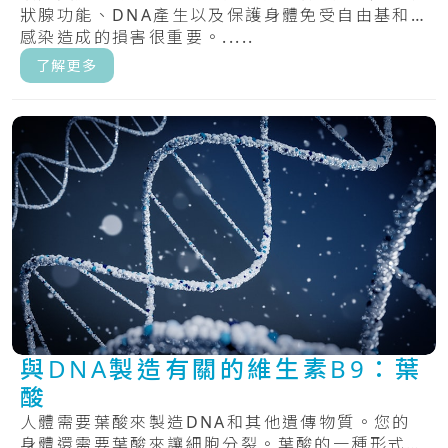
狀腺功能、DNA產生以及保護身體免受自由基和
感染造成的損害很重要。.....
了解更多
與DNA製造有關的維生素B9：葉
酸
人體需要葉酸來製造DNA和其他遺傳物質。您的
身體還需要葉酸來讓細胞分裂。葉酸的一種形式，