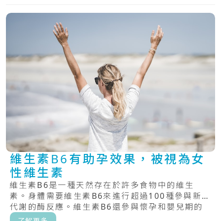
維生素B6有助孕效果，被視為女
性維生素
維生素B6是一種天然存在於許多食物中的維生
素。身體需要維生素B6來進行超過100種參與新陳
代謝的酶反應。維生素B6還參與懷孕和嬰兒期的
大.....
了解更多