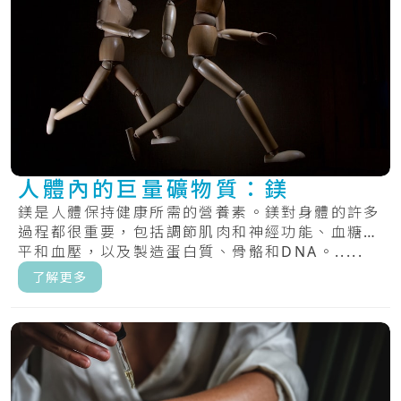
人體內的巨量礦物質：鎂
鎂是人體保持健康所需的營養素。鎂對身體的許多
過程都很重要，包括調節肌肉和神經功能、血糖水
平和血壓，以及製造蛋白質、骨骼和DNA。.....
了解更多