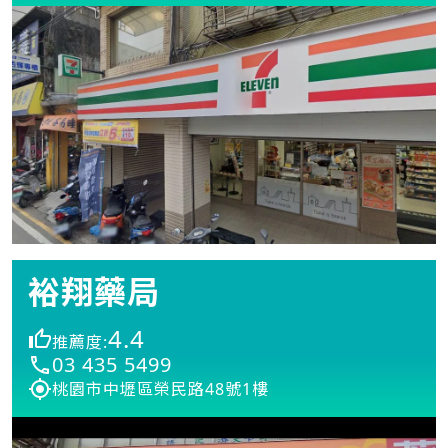
裕翔藥局
4.4
推薦度:
03 435 5499
桃園市中壢區榮民路48號1樓