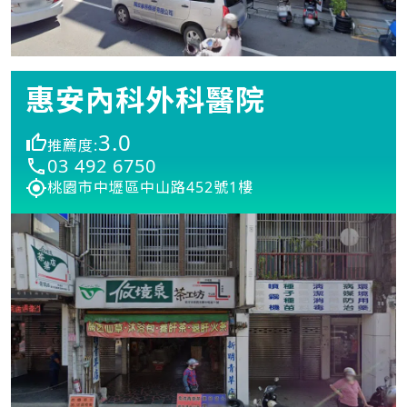
惠安內科外科醫院
3.0
推薦度:
03 492 6750
桃園市中壢區中山路452號1樓