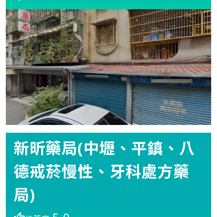
新昕藥局(中壢、平鎮、八
德戒菸慢性、牙科處方藥
局)