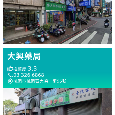
大興藥局
3.3
推薦度:
03 326 6868
桃園市桃園區大德一街96號