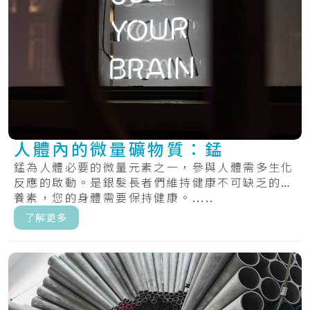
人體內的微量礦物質：錳
錳為人體必要的微量元素之一，參與人體需多生化
反應的啟動。是銀髮長者們維持健康不可缺乏的營
養素，您的身體需要保持健康。.....
了解更多