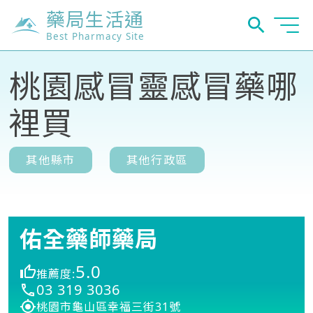
藥局生活通
Best Pharmacy Site
桃園感冒靈感冒藥哪
裡買
其他縣市
其他行政區
佑全藥師藥局
5.0
推薦度:
03 319 3036
桃園市龜山區幸福三街31號