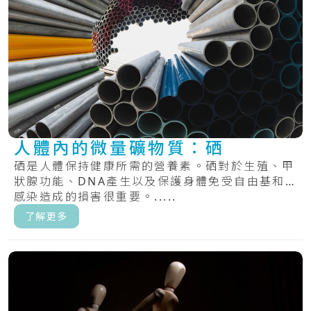
人體內的微量礦物質：硒
硒是人體保持健康所需的營養素。硒對於生殖、甲
狀腺功能、DNA產生以及保護身體免受自由基和
感染造成的損害很重要。.....
了解更多