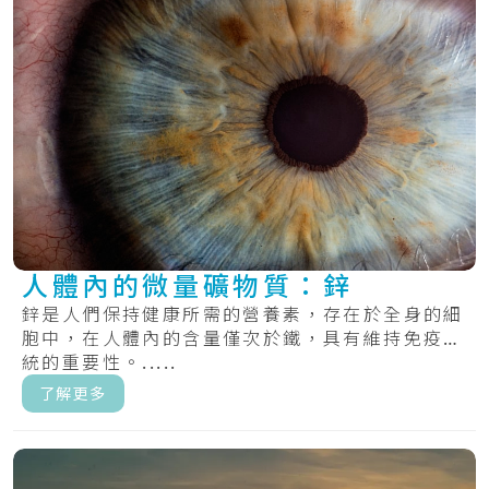
人體內的微量礦物質：鋅
鋅是人們保持健康所需的營養素，存在於全身的細
胞中，在人體內的含量僅次於鐵，具有維持免疫系
統的重要性。.....
了解更多