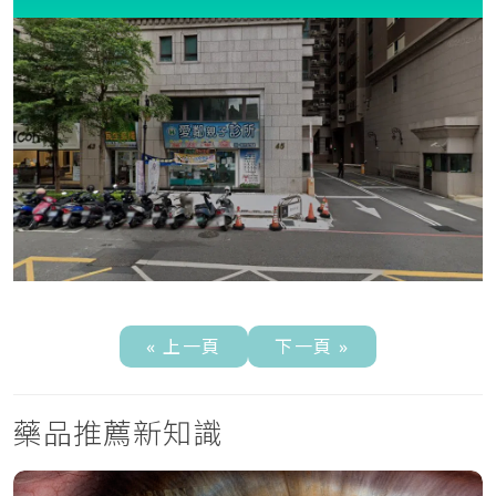
« 上一頁
下一頁 »
藥品推薦新知識