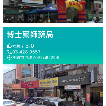
博士藥師藥局
3.0
推薦度:
03 428 0557
桃園市中壢區健行路220號