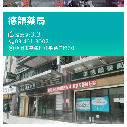
德韻藥局
3.3
推薦度:
03 401 3007
桃園市平鎮區延平路三段2號