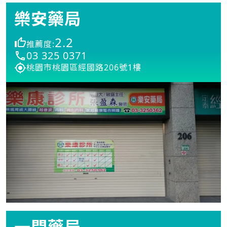
樂安藥局
2.2
推薦度:
03 325 0371
桃園市桃園區經國路206號1樓
一間藥局