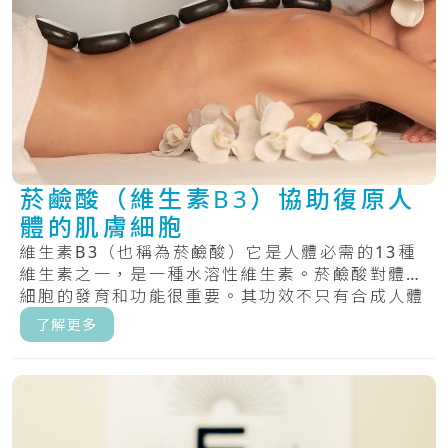
菸鹼酸（維生素B3）協助復原人
體的肌膚細胞
維生素B3（也稱為菸鹼酸）它是人體必需的13種
維生素之一，是一種水溶性維生素。菸鹼酸對體內
細胞的發育和功能很重要。其功效不只有合成人體
D.....
了解更多