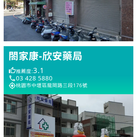
閤家康-欣安藥局
3.1
推薦度:
03 428 5880
桃園市中壢區龍岡路三段176號