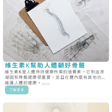
維生素K幫助人體顧好骨骼
維生素K是人體保持健康所需的營養素。它對血液
凝固和骨骼健康很重要，並且在體內還有其他功能
維護人體的健康。.....
了解更多