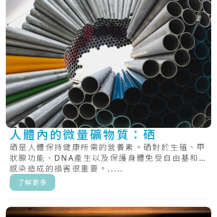
人體內的微量礦物質：硒
硒是人體保持健康所需的營養素。硒對於生殖、甲
狀腺功能、DNA產生以及保護身體免受自由基和
感染造成的損害很重要。.....
了解更多