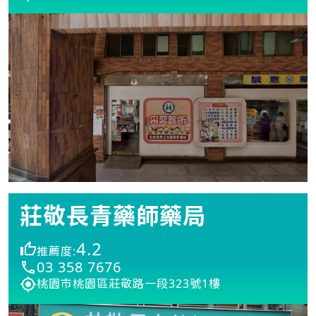
莊敬長青藥師藥局
4.2
推薦度:
03 358 7676
桃園市桃園區莊敬路一段323號1樓