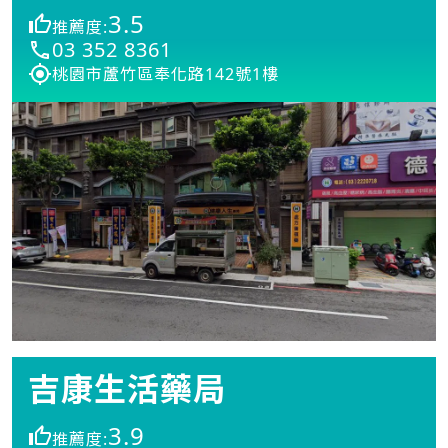
3.5
推薦度:
03 352 8361
桃園市蘆竹區奉化路142號1樓
吉康生活藥局
3.9
推薦度: