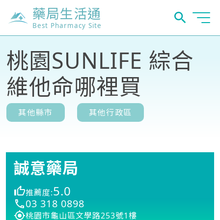
藥局生活通
Best Pharmacy Site
桃園SUNLIFE 綜合
維他命哪裡買
其他縣市
其他行政區
誠意藥局
5.0
推薦度:
03 318 0898
桃園市龜山區文學路253號1樓