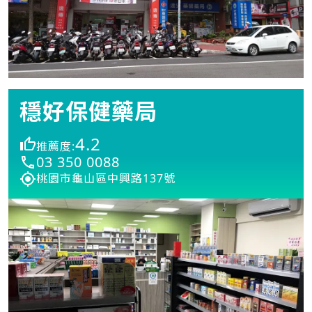
穩好保健藥局
4.2
推薦度:
03 350 0088
桃園市龜山區中興路137號