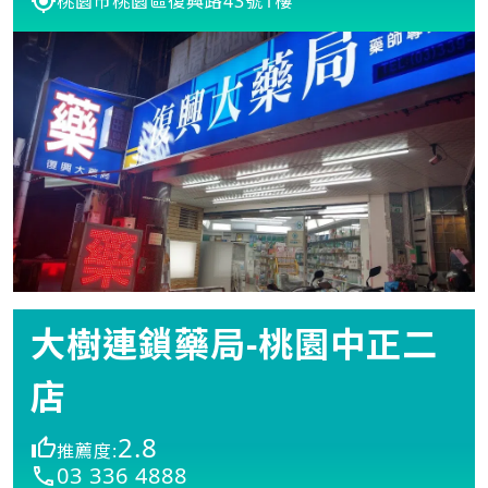
桃園市桃園區復興路43號1樓
大樹連鎖藥局-桃園中正二
店
2.8
推薦度:
03 336 4888