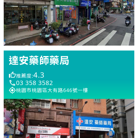
達安藥師藥局
4.3
推薦度:
03 358 3582
桃園市桃園區大有路646號一樓