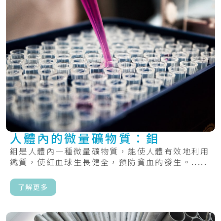
人體內的微量礦物質：鉬
鉬是人體內一種微量礦物質，能使人體有效地利用
鐵質，使紅血球生長健全，預防貧血的發生。.....
了解更多