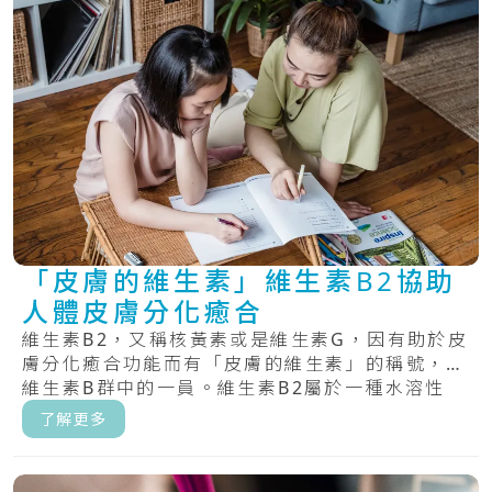
「皮膚的維生素」維生素B2協助
人體皮膚分化癒合
維生素B2，又稱核黃素或是維生素G，因有助於皮
膚分化癒合功能而有「皮膚的維生素」的稱號，為
維生素B群中的一員。維生素B2屬於一種水溶性
維.....
了解更多