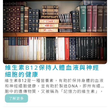
維生素B12保持人體血液與神經
細胞的健康
維生素B12是一種營養素，有助於保持身體的血液
和神經細胞健康，並有助於製造DNA，即所有細
胞中的遺傳物質，又被稱為「記憶力的維生素」，
具.....
了解更多