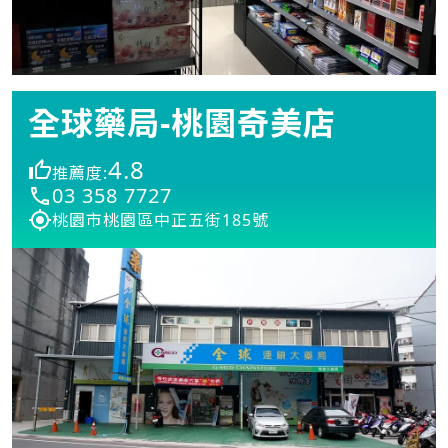
全球藥局-桃園奇美店
4.8
推薦度:
03 358 7727
桃園市桃園區中正五街185號