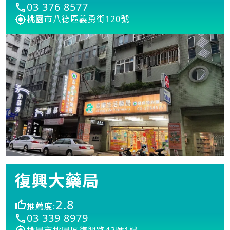
03 376 8577
桃園市八德區義勇街120號
復興大藥局
2.8
推薦度:
03 339 8979