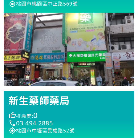
桃園市桃園區中正路569號
新生藥師藥局
0
推薦度:
03 494 2885
桃園市中壢區民權路52號